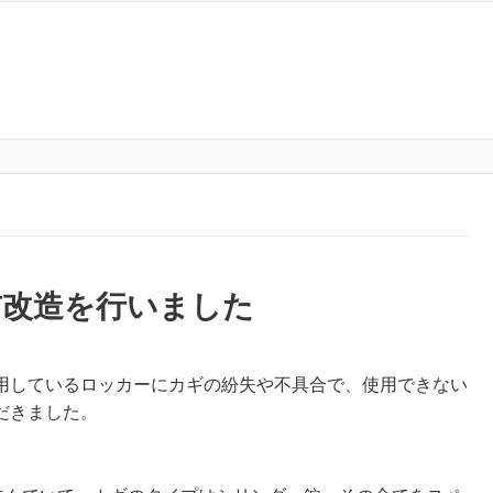
前改造を行いました
用しているロッカーにカギの紛失や不具合で、使用できない
だきました。