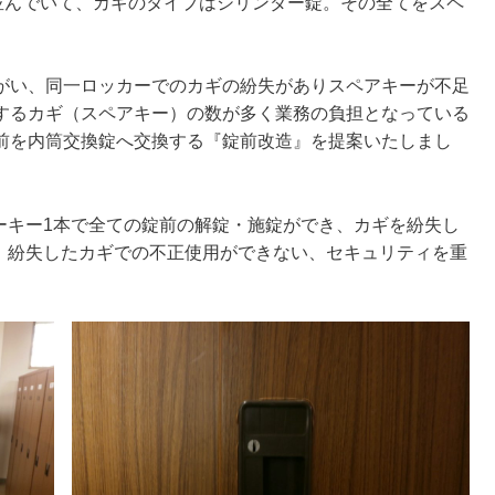
が並んでいて、カギのタイプはシリンダー錠。その全てをスペ
がい、同一ロッカーでのカギの紛失がありスペアキーが不足
するカギ（スペアキー）の数が多く業務の負担となっている
前を内筒交換錠へ交換する『錠前改造』を提案いたしまし
ーキー1本で全ての錠前の解錠・施錠ができ、カギを紛失し
、紛失したカギでの不正使用ができない、セキュリティを重