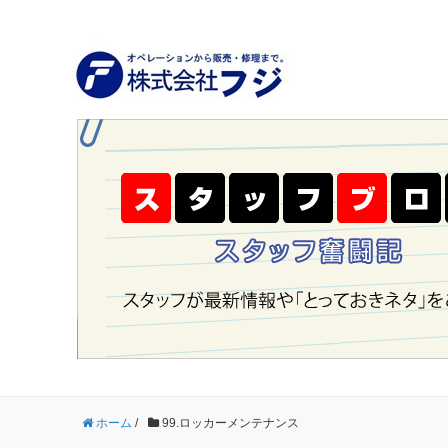
ホーム
/
99.ロッカーメンテナンス