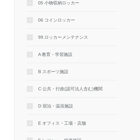
05 小物収納ロッカー
06 コインロッカー
99.ロッカーメンテナンス
A 教育・学習施設
B スポーツ施設
C 公共・行政(認可法人含む)機関
D 宿泊・温浴施設
E オフィス・工場・店舗