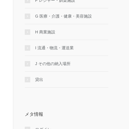
F レジャー・娯楽施設
G 医療・介護・健康・美容施設
H 商業施設
I 流通・物流・運送業
J その他の納入場所
貸出
メタ情報