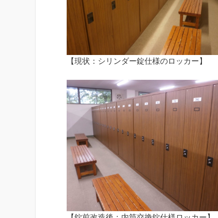
【現状：シリンダー錠仕様のロッカー】
【錠前改造後：内筒交換錠仕様ロッカー】