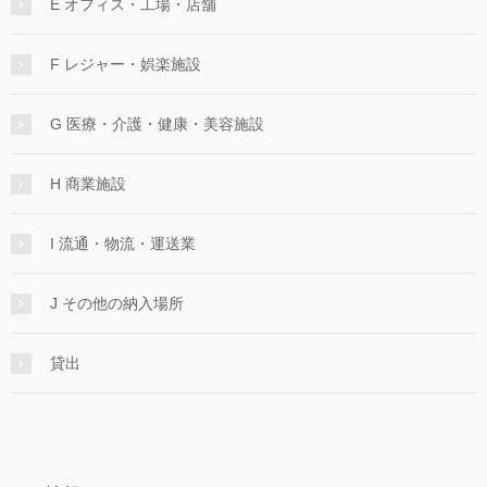
E オフィス・工場・店舗
F レジャー・娯楽施設
G 医療・介護・健康・美容施設
H 商業施設
I 流通・物流・運送業
J その他の納入場所
貸出