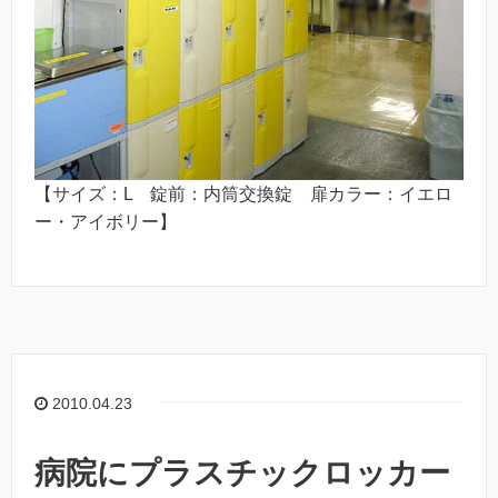
【サイズ：L 錠前：内筒交換錠 扉カラー：イエロ
ー・アイボリー】
2010.04.23
病院にプラスチックロッカー