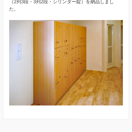
（2列3段・3列2段・シリンダー錠）を納品しまし
た。