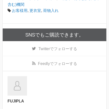
含む)機関
お客様用
,
更衣室
,
荷物入れ
SNSでもご購読できます。
Twitter
でフォローする
Feedly
でフォローする
FUJIPLA