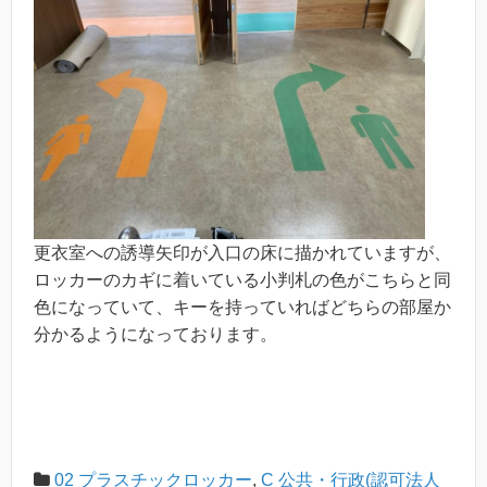
更衣室への誘導矢印が入口の床に描かれていますが、
ロッカーのカギに着いている小判札の色がこちらと同
色になっていて、キーを持っていればどちらの部屋か
分かるようになっております。
02 プラスチックロッカー
,
C 公共・行政(認可法人