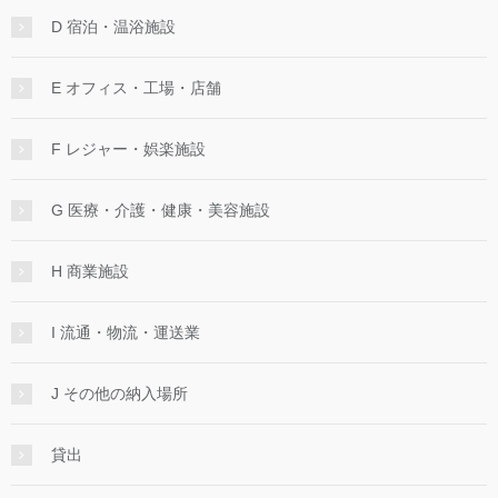
D 宿泊・温浴施設
E オフィス・工場・店舗
F レジャー・娯楽施設
G 医療・介護・健康・美容施設
H 商業施設
I 流通・物流・運送業
J その他の納入場所
貸出