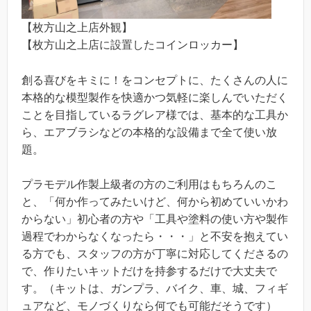
【枚方山之上店外観】
【枚方山之上店に設置したコインロッカー】
創る喜びをキミに！をコンセプトに、たくさんの人に
本格的な模型製作を快適かつ気軽に楽しんでいただく
ことを目指しているラグレア様では、基本的な工具か
ら、エアブラシなどの本格的な設備まで全て使い放
題。
プラモデル作製上級者の方のご利用はもちろんのこ
と、「何か作ってみたいけど、何から初めていいかわ
からない」初心者の方や「工具や塗料の使い方や製作
過程でわからなくなったら・・・」と不安を抱えてい
る方でも、スタッフの方が丁寧に対応してくださるの
で、作りたいキットだけを持参するだけで大丈夫で
す。（キットは、ガンプラ、バイク、車、城、フィギ
ュアなど、モノづくりなら何でも可能だそうです）