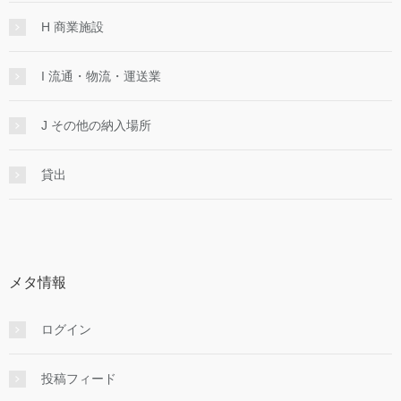
H 商業施設
I 流通・物流・運送業
J その他の納入場所
貸出
メタ情報
ログイン
投稿フィード