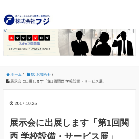
ホーム
/
00 お知らせ
/
展示会に出展します「第1回関西 学校設備・サービス展」
2017.10.25
展示会に出展します「第1回関
西 学校設備・サービス展」