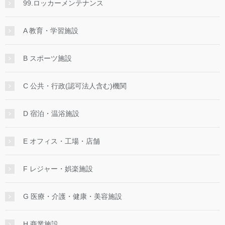
99.ロッカーメンテナンス
A 教育・学習施設
B スポーツ施設
C 公共・行政(認可法人含む)機関
D 宿泊・温浴施設
E オフィス・工場・店舗
F レジャー・娯楽施設
G 医療・介護・健康・美容施設
H 商業施設