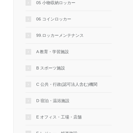
05 小物収納ロッカー
06 コインロッカー
99.ロッカーメンテナンス
A 教育・学習施設
B スポーツ施設
C 公共・行政(認可法人含む)機関
D 宿泊・温浴施設
E オフィス・工場・店舗