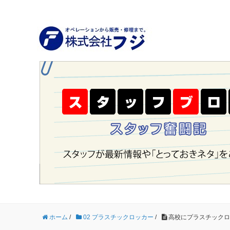
ホーム
/
02 プラスチックロッカー
/
高校にプラスチックロッ