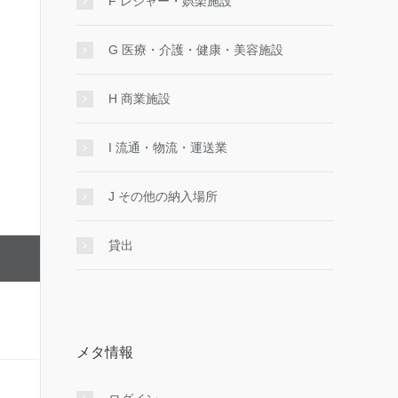
F レジャー・娯楽施設
G 医療・介護・健康・美容施設
H 商業施設
I 流通・物流・運送業
J その他の納入場所
貸出
メタ情報