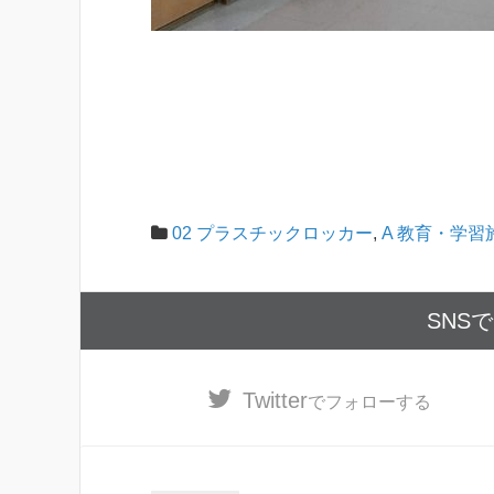
02 プラスチックロッカー
,
A 教育・学習
SNS
Twitter
でフォローする