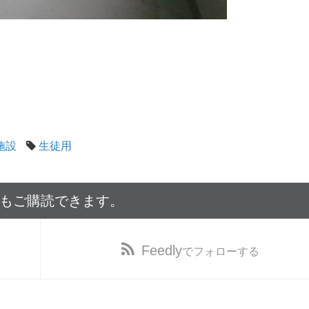
施設
生徒用
でもご購読できます。
Feedly
でフォローする